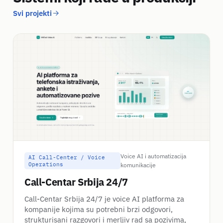
Svi projekti
Voice AI i automatizacija
AI Call-Center / Voice
Operations
komunikacije
Call-Centar Srbija 24/7
Call-Centar Srbija 24/7 je voice AI platforma za
kompanije kojima su potrebni brzi odgovori,
strukturisani razgovori i merljiv rad sa pozivima,