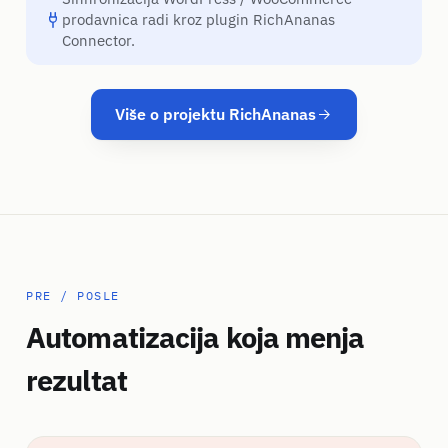
prodavnica radi kroz plugin RichAnanas
Connector.
Više o projektu RichAnanas
PRE / POSLE
Automatizacija koja menja
rezultat