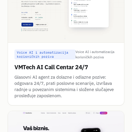
Voice AI i automatizacija
Voice AI i automatizacija
korisničkih poziva
korisničkih poziva
VMTech AI Call Centar 24/7
Glasovni AI agent za dolazne i odlazne pozive:
odgovara 24/7, prati poslovne scenarije, izvršava
radnje u povezanim sistemima i složene slučajeve
prosleđuje zaposlenom.