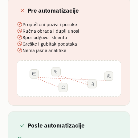
Pre automatizacije
Propušteni pozivi i poruke
Ručna obrada i dupli unosi
Spor odgovor klijentu
Greške i gubitak podataka
Nema jasne analitike
Posle automatizacije