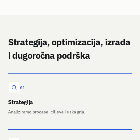
Strategija, optimizacija, izrada
i dugoročna podrška
01
Strategija
Analiziramo procese, ciljeve i uska grla.