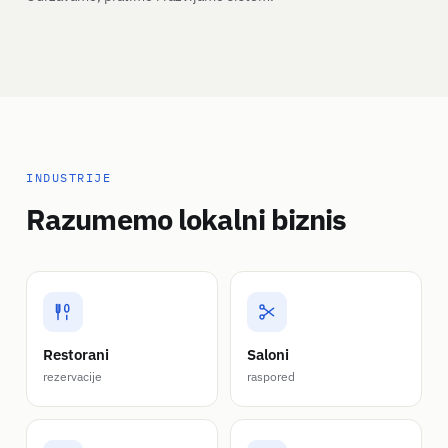
INDUSTRIJE
Razumemo lokalni biznis
Restorani
Saloni
rezervacije
raspored