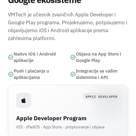
VMTech je učesnik zvaničnih Apple Developer i
Google Play programa. Projektujemo, potpisujemo i
objavljujemo iOS i Android aplikacije prema
zahtevima platformi.
Native iOS i Android
Objava na App Store i
aplikacije
Google Play
Push i plaćanja u
Integracija sa vašim
aplikacijama
sistemima i API
APPLE DEVELOPER
Apple Developer Program
iOS · iPadOS · App Store · potpisivanje i objava