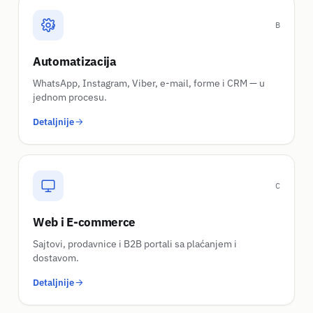
B
Automatizacija
WhatsApp, Instagram, Viber, e-mail, forme i CRM — u
jednom procesu.
Detaljnije
C
Web i E-commerce
Sajtovi, prodavnice i B2B portali sa plaćanjem i
dostavom.
Detaljnije