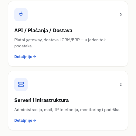
D
API / Plaćanja / Dostava
Platni gateway, dostava i CRM/ERP — u jedan tok
podataka.
Detaljnije
E
Serveri i infrastruktura
Administracija, mail, IP telefonija, monitoring i podrška.
Detaljnije