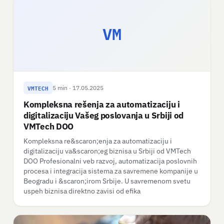
VM
VMTECH
5 min · 17.05.2025
Kompleksna rešenja za automatizaciju i
digitalizaciju Vašeg poslovanja u Srbiji od
VMTech DOO
Kompleksna re&scaron;enja za automatizaciju i
digitalizaciju va&scaron;eg biznisa u Srbiji od VMTech
DOO Profesionalni veb razvoj, automatizacija poslovnih
procesa i integracija sistema za savremene kompanije u
Beogradu i &scaron;irom Srbije. U savremenom svetu
uspeh biznisa direktno zavisi od efika