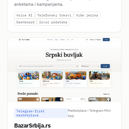
anketama i kampanjama.
Voice AI
Telefonski tokovi
Više jezika
Dashboard
Izvoz podataka
Marketplace i Telegram Mini
Telegram-first
marketplace
App
BazarSrbija.rs