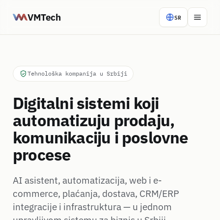
VMTech
SR
Tehnološka kompanija u Srbiji
Digitalni sistemi koji
automatizuju prodaju,
komunikaciju i poslovne
procese
AI asistent, automatizacija, web i e-
commerce, plaćanja, dostava, CRM/ERP
integracije i infrastruktura — u jednom