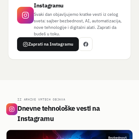
Instagramu
Svaki dan objavljujemo kratke vesti iz celog
sveta: sajber bezbednost, AI, automatizacija,
nove tehnologije i digitalni alati. Zaprati da
budeš u toku.
Zaprati na Instagramu
IZ ARHIVE VMTECH OBJAVA
Dnevne tehnološke vesti na
Instagramu
Bezbednost